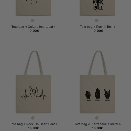
Tote bag « Guitare heartbeat »
Tote bag « Rock n Roll »
19,99
€
19,99
€
Tote bag « Rock On Heart Beat »
Tote bag « Pierre feuille metal »
19,99
€
19,99
€