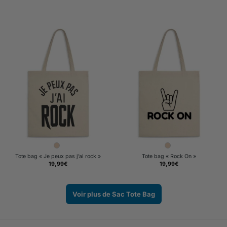
Tote bag « Je peux pas j’ai rock »
Tote bag « Rock On »
19,99
€
19,99
€
Voir plus de Sac Tote Bag