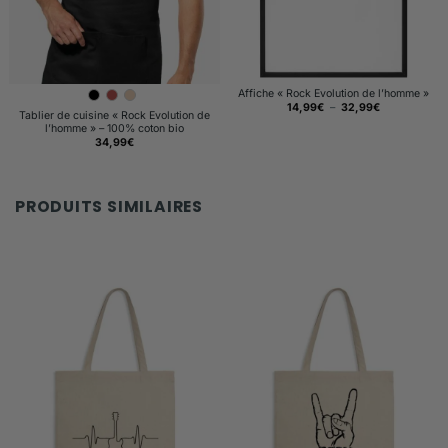
Affiche « Rock Evolution de l’homme »
Plage
14,99
€
–
32,99
€
Tablier de cuisine « Rock Evolution de
de
prix :
l’homme » – 100% coton bio
14,99€
34,99
€
à
32,99€
PRODUITS SIMILAIRES