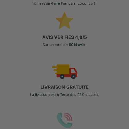
Un
savoir-faire Français
, cocorico !
AVIS VÉRIFIÉS 4,8/5
Sur un total de
5014 avis
.
LIVRAISON GRATUITE
La livraison est
offerte
dès 59€ d'achat.