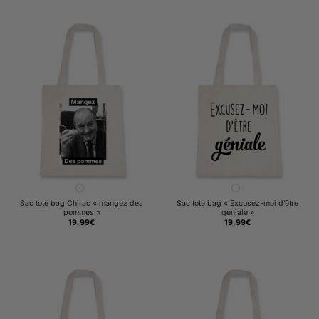
Sac tote bag Chirac « mangez des
Sac tote bag « Excusez-moi d’être
pommes »
géniale »
19,99
€
19,99
€