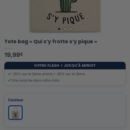
Tote bag « Qui s’y frotte s’y pique »
19,99
€
OFFRE FLASH ⚡️ JUSQU'À MINUIT
-20% sur le 2ème article / -30% sur le 3ème
Une surprise dans votre colis
Couleur