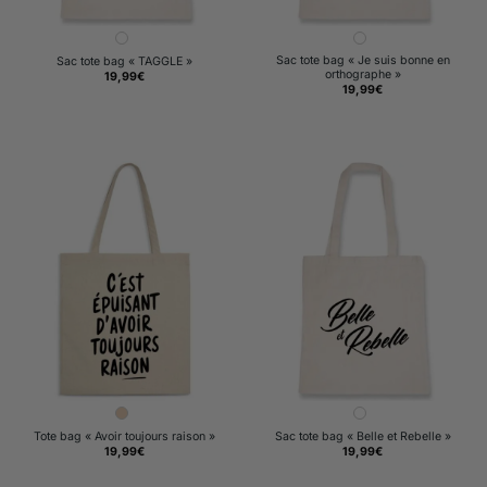
Sac tote bag « Je suis bonne en
Sac tote bag « TAGGLE »
orthographe »
19,99
€
19,99
€
Tote bag « Avoir toujours raison »
Sac tote bag « Belle et Rebelle »
19,99
€
19,99
€