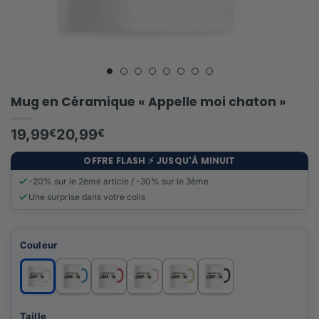
Mug en Céramique « Appelle moi chaton »
19,99
€
20,99
€
OFFRE FLASH ⚡️ JUSQU'À MINUIT
-20% sur le 2ème article / -30% sur le 3ème
Une surprise dans votre colis
Couleur
Taille