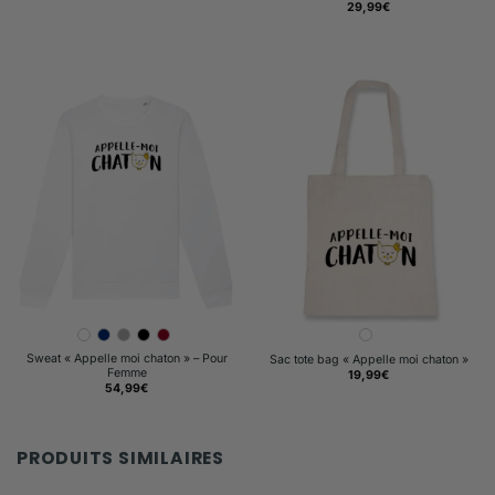
14,99€
29,99
€
à
32,99€
Sweat « Appelle moi chaton » – Pour
Sac tote bag « Appelle moi chaton »
Femme
19,99
€
54,99
€
PRODUITS SIMILAIRES