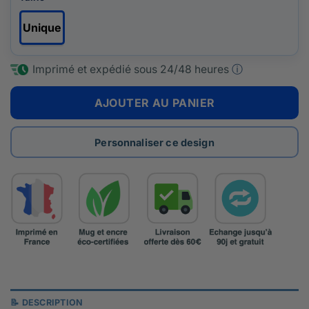
Unique
Imprimé et expédié sous
24/48 heures
ⓘ
AJOUTER AU PANIER
Personnaliser ce design
📝 DESCRIPTION