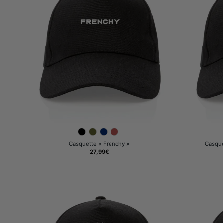
Casquette « Frenchy »
Casquet
27,99
€