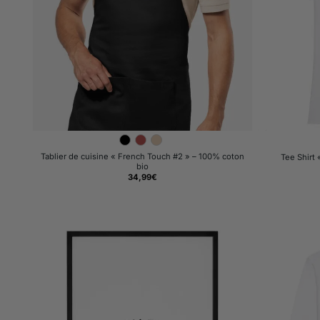
Tablier de cuisine « French Touch #2 » – 100% coton
Tee Shirt
bio
34,99
€