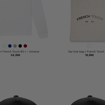
« French Touch #2 » – Unisexe
Sac tote bag « French Touch
54,99
€
19,99
€