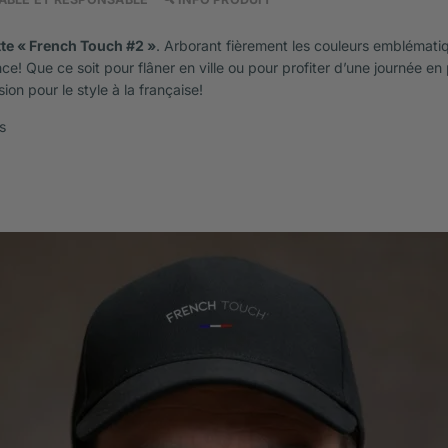
te « French Touch #2 »
. Arborant fièrement les couleurs emblématiq
! Que ce soit pour flâner en ville ou pour profiter d’une journée en 
on pour le style à la française!
s