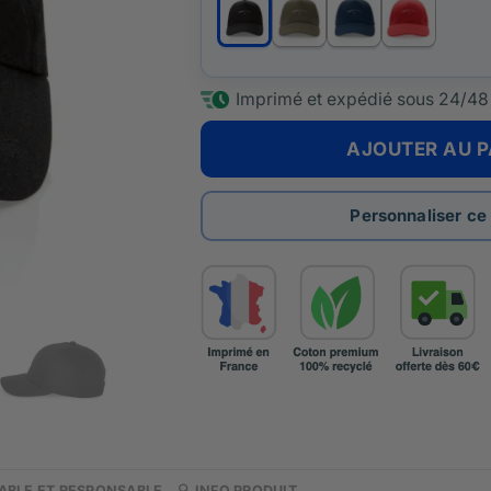
Imprimé et expédié sous
24/48
AJOUTER AU P
Personnaliser ce
RABLE ET RESPONSABLE
🔍 INFO PRODUIT