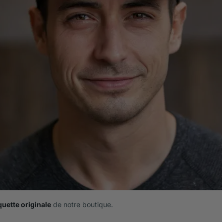
uette originale
de notre boutique.