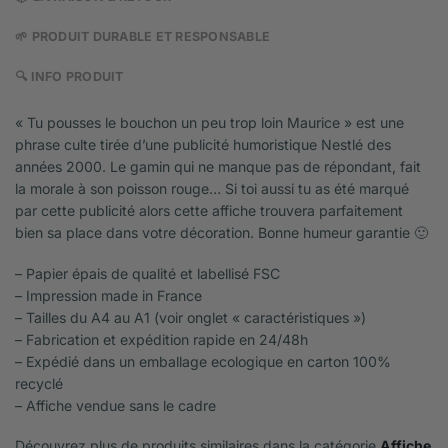
🌱 PRODUIT DURABLE ET RESPONSABLE
🔍 INFO PRODUIT
« Tu pousses le bouchon un peu trop loin Maurice » est une
phrase culte tirée d’une publicité humoristique Nestlé des
années 2000. Le gamin qui ne manque pas de répondant, fait
la morale à son poisson rouge… Si toi aussi tu as été marqué
par cette publicité alors cette affiche trouvera parfaitement
bien sa place dans votre décoration. Bonne humeur garantie 🙂
– Papier épais de qualité et labellisé FSC
– Impression made in France
– Tailles du A4 au A1 (voir onglet « caractéristiques »)
– Fabrication et expédition rapide en 24/48h
– Expédié dans un emballage ecologique en carton 100%
recyclé
– Affiche vendue sans le cadre
Découvrez plus de produits similaires dans la catégorie
Affiche