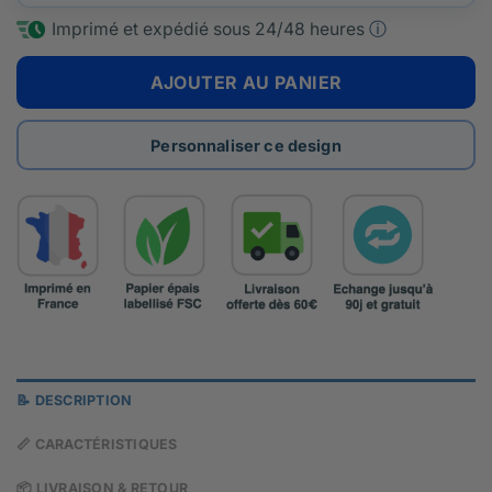
Imprimé et expédié sous
24/48 heures
ⓘ
AJOUTER AU PANIER
Personnaliser ce design
📝 DESCRIPTION
📏 CARACTÉRISTIQUES
📦 LIVRAISON & RETOUR