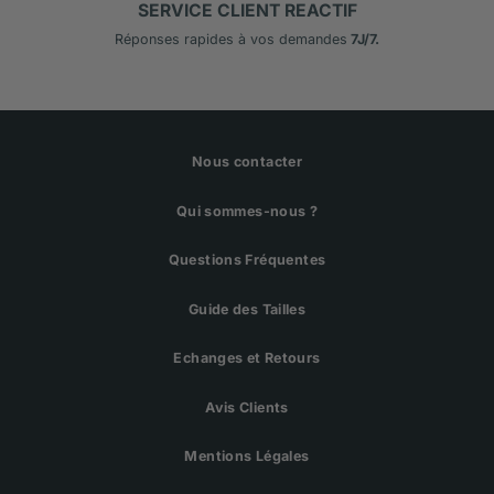
SERVICE CLIENT REACTIF
Réponses rapides à vos demandes
7J/7.
Nous contacter
Qui sommes-nous ?
Questions Fréquentes
Guide des Tailles
Echanges et Retours
Avis Clients
Mentions Légales