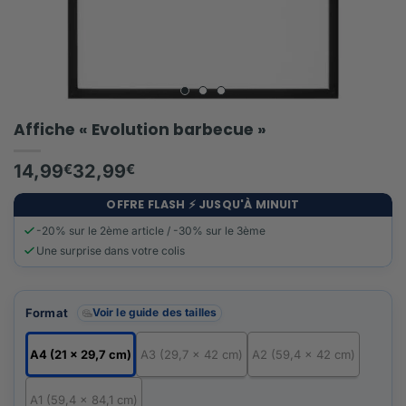
Affiche « Evolution barbecue »
14,99
€
32,99
€
OFFRE FLASH ⚡️ JUSQU'À MINUIT
-20% sur le 2ème article / -30% sur le 3ème
Une surprise dans votre colis
Format
Voir le guide des tailles
A4 (21 x 29,7 cm)
A3 (29,7 x 42 cm)
A2 (59,4 x 42 cm)
A1 (59,4 x 84,1 cm)