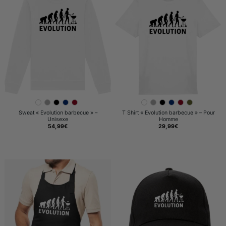
Sweat « Evolution barbecue » –
T Shirt « Evolution barbecue » – Pour
Unisexe
Homme
54,99
€
29,99
€