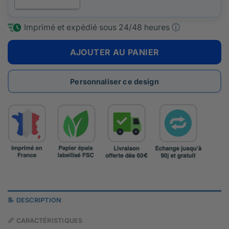
Imprimé et expédié sous
24/48 heures
ⓘ
AJOUTER AU PANIER
Personnaliser ce design
📝 DESCRIPTION
📏 CARACTÉRISTIQUES