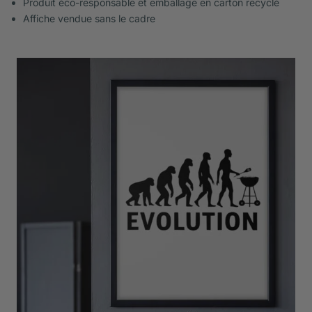
Produit éco-responsable et emballage en carton recyclé
Affiche vendue sans le cadre