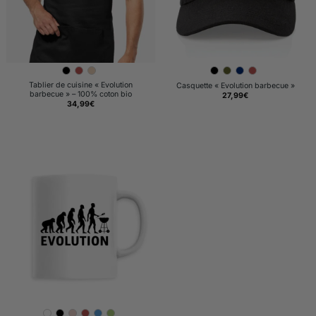
Tablier de cuisine « Evolution
Casquette « Evolution barbecue »
barbecue » – 100% coton bio
27,99
€
34,99
€