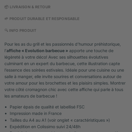
📦 LIVRAISON & RETOUR
🌱 PRODUIT DURABLE ET RESPONSABLE
🔍 INFO PRODUIT
Pour les as du grill et les passionnés d’humour préhistorique,
l’
affiche « Evolution barbecue »
apporte une touche de
légèreté à votre déco! Avec ses silhouettes évolutives
culminant en un expert du barbecue, cette illustration capte
l’essence des soirées estivales. Idéale pour une cuisine ou une
salle à manger, elle invite sourires et conversations autour de
votre amour pour les brochettes et les plaisirs simples. Montrer
votre côté cromagnon chic avec cette affiche qui parle à tous
les amateurs de barbecue !
Papier épais de qualité et labellisé FSC
Impression made in France
Tailles du A4 au A1 (voir onglet « caractéristiques »)
Expédition en Colissimo suivi 24/48h